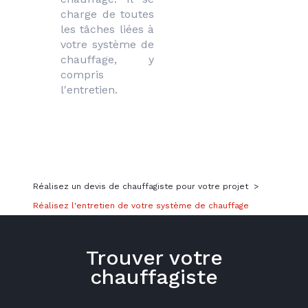
charge de toutes 
les tâches liées à 
votre système de 
chauffage, y 
compris 
l'entretien.
Réalisez un devis de chauffagiste pour votre projet
>
Réalisez l'entretien de votre système de chauffage
Trouver votre
chauffagiste