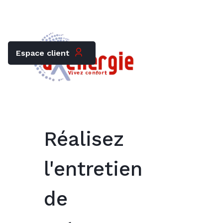
Trouver mon chauffagiste
Carrières
Espace client
Réalisez
l'entretien
de