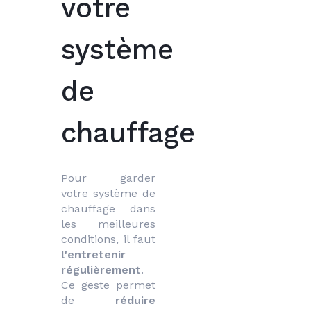
votre
système
de
chauffage
Pour garder 
votre système de 
chauffage dans 
les meilleures 
conditions, il faut 
l'entretenir 
régulièrement
. 
Ce geste permet 
de 
réduire 