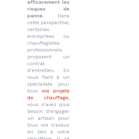
efficacement les 
risques de 
panne
. Dans 
cette perspective, 
certaines 
entreprises ou 
chauffagistes 
professionnels 
proposent un 
contrat 
d'entretien. En 
vous fiant à un 
spécialiste pour 
tous 
vos projets 
de chauffage, 
vous n'avez plus 
besoin d'engager 
un artisan pour 
tous vos travaux 
en lien à votre 
chauffage. Il se 