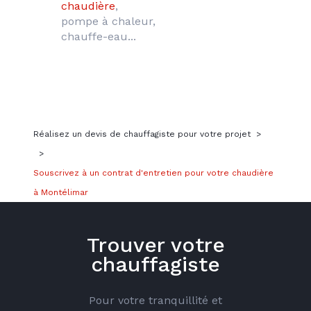
chaudière
, 
pompe à chaleur, 
chauffe-eau...
Réalisez un devis de chauffagiste pour votre projet
>
>
Souscrivez à un contrat d'entretien pour votre chaudière
à Montélimar
Trouver votre
chauffagiste
Pour votre tranquillité et