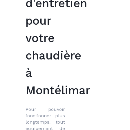
d'entretien
pour
votre
chaudière
à
Montélimar
Pour pouvoir 
fonctionner plus 
longtemps, tout 
équipement de 