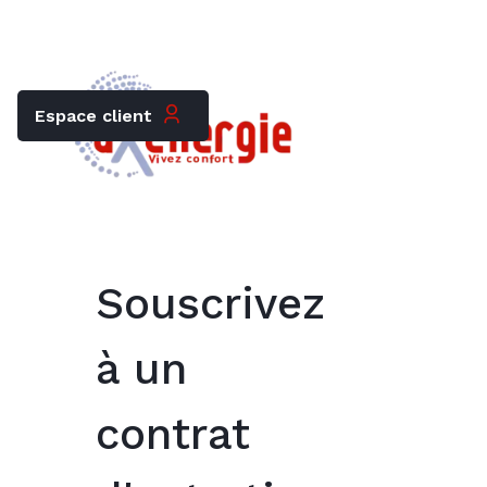
Trouver mon chauffagiste
Carrières
Espace client
Souscrivez
à un
contrat