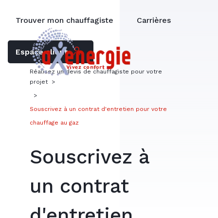
Trouver mon chauffagiste
Carrières
Espace client
Réalisez un devis de chauffagiste pour votre
projet
>
>
Souscrivez à un contrat d'entretien pour votre
chauffage au gaz
Souscrivez à
un contrat
d'entretien