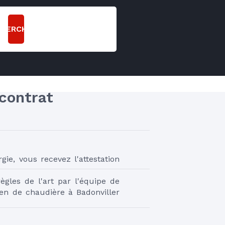
CHERCHER
contrat 
gie, vous recevez l'attestation 
gles de l'art par l'équipe de 
ien de chaudière à Badonviller 