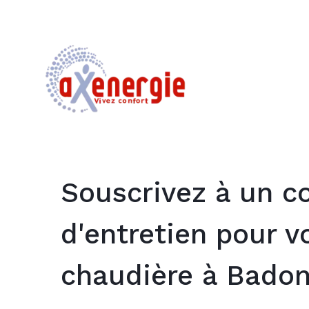
Souscrivez à un c
d'entretien pour v
chaudière à Badonv