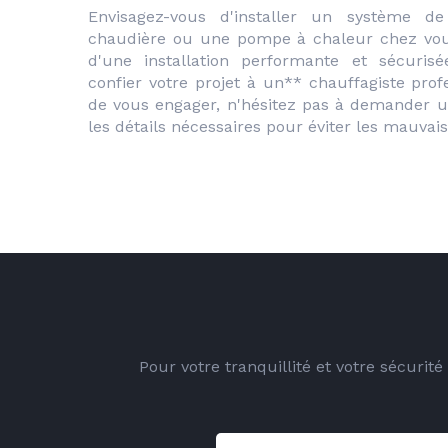
Envisagez-vous d'installer un système de
chaudière ou une pompe à chaleur chez vous
d'une installation performante et sécurisé
confier votre projet à un** chauffagiste profe
de vous engager, n'hésitez pas à demander un
les détails nécessaires pour éviter les mauvais
Pour votre tranquillité et votre sécurit