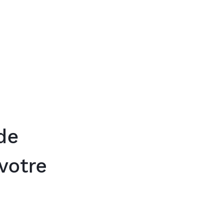
Trouver mon
de
votre