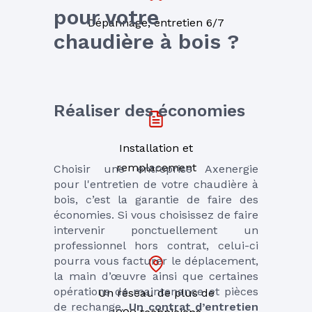
pour votre 
Dépannage, entretien 6/7
chaudière à bois ?
Réaliser des économies
Installation et
remplacement
Choisir une entreprise Axenergie 
pour l'entretien de votre chaudière à 
bois, c’est la garantie de faire des 
économies. Si vous choisissez de faire 
intervenir ponctuellement un 
professionnel hors contrat, celui-ci 
pourra vous facturer le déplacement, 
la main d’œuvre ainsi que certaines 
opérations de maintenance et pièces 
Un réseau de plus de
de rechange. 
Un contrat d’entretien 