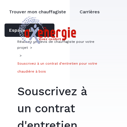
Trouver mon chauffagiste
Carrières
Espace client
Réalisez un devis de chauffagiste pour votre
projet
>
>
Souscrivez à un contrat d'entretien pour votre
chaudière à bois
Souscrivez à
un contrat
d'entretien