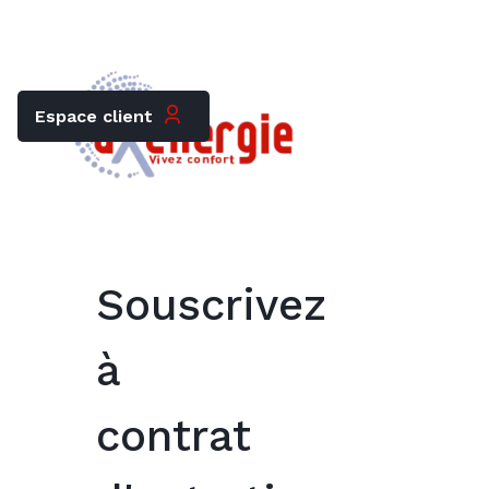
Trouver mon chauffagiste
Carrières
Espace client
Souscrivez
à
contrat