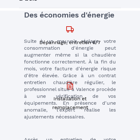
Des économies d'énergie
Suite à un mauvais réglage, votre 
Dépannage, entretien 6/7
consommation d'énergie peut 
augmenter même si la chaudière 
fonctionne correctement. À la fin du 
mois, votre facture d'énergie risque 
d'être élevée. Grâce à un contrat 
entretien chaudière régulier, le 
professionnel situé à Valence procède 
à une vérification de vos 
Installation et
équipements. En présence d'une 
remplacement
anomalie, l'expert réalise les 
ajustements nécessaires.
Après un entretien de votre 