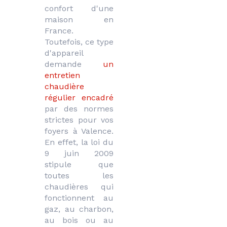
confort d'une 
maison en 
France. 
Toutefois, ce type 
d'appareil 
demande 
un 
entretien 
chaudière 
régulier encadré
par des normes 
strictes pour vos 
foyers à Valence. 
En effet, la loi du 
9 juin 2009 
stipule que 
toutes les 
chaudières qui 
fonctionnent au 
gaz, au charbon, 
au bois ou au 