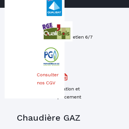
Dépannage, entretien 6/7
Consulter
nos CGV
Installation et
remplacement
Chaudière GAZ