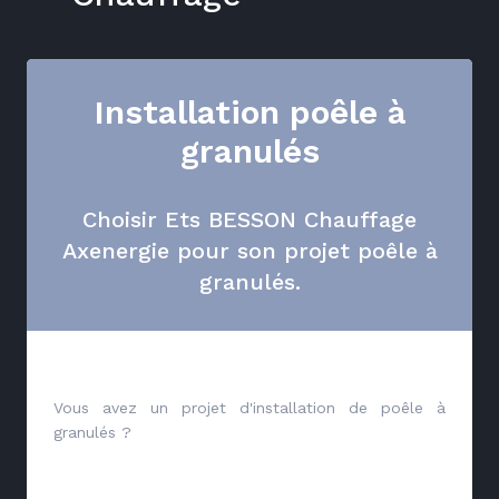
Installation poêle à
granulés
Choisir Ets BESSON Chauffage
Axenergie pour son projet poêle à
granulés.
Vous avez un projet d'installation de poêle à
granulés ?