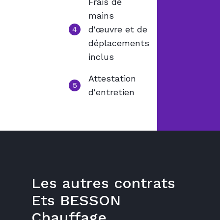
Frais de
mains
d'œuvre et de
4
déplacements
inclus
Attestation
5
d'entretien
Les autres contrats
Ets BESSON
Chauffage