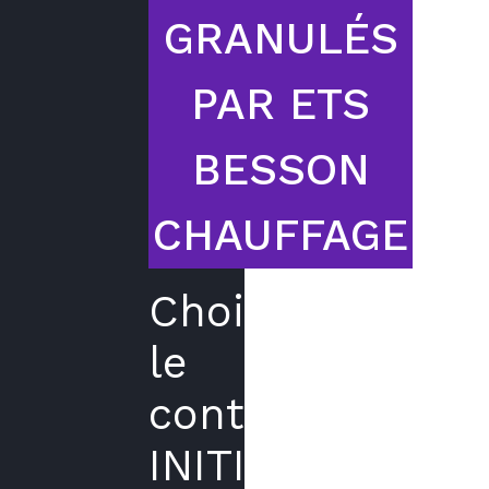
GRANULÉS
PAR ETS
BESSON
CHAUFFAGE
Choisir
le
contrat
INITIAL