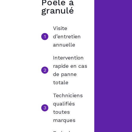
Poêle à
granulé
Visite
d’entretien
1
annuelle
Intervention
rapide en cas
2
de panne
totale
Techniciens
qualifiés
3
toutes
marques