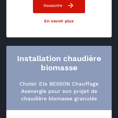
Souscrire
En savoir plus
Installation chaudière
biomasse
Choisir Ets BESSON Chauffage
Axenergie pour son projet de
chaudière biomasse granulés