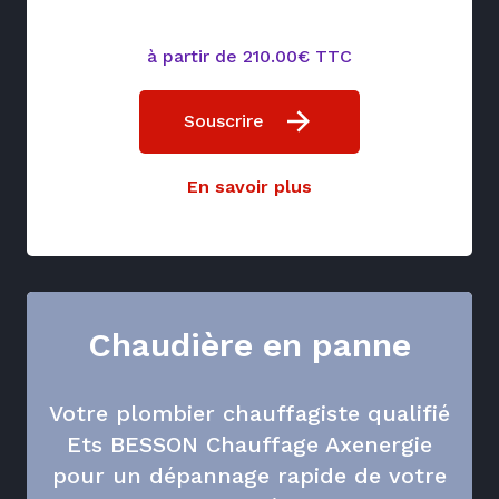
à partir de 210.00€ TTC
Souscrire
En savoir plus
Chaudière en panne
Votre plombier chauffagiste qualifié
Ets BESSON Chauffage Axenergie
pour un dépannage rapide de votre