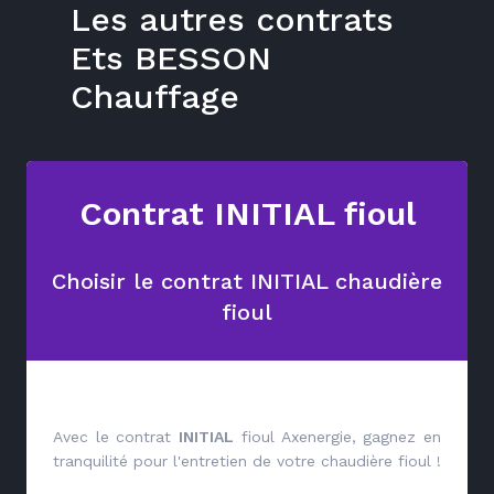
Les autres contrats
Ets BESSON
Chauffage
Contrat INITIAL fioul
Choisir le contrat INITIAL chaudière
fioul
Avec le contrat
INITIAL
fioul Axenergie, gagnez en
tranquilité pour l'entretien de votre chaudière fioul !