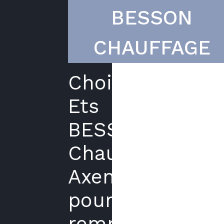
BESSON
CHAUFFAGE
Choisir
Ets
BESSON
Chauffage
Axenergie
pour
remplacer