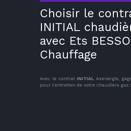
Choisir le contr
INITIAL chaudiè
avec Ets BESS
Chauffage
Avec le contrat 
INITIAL
 Axenergie, gagn
pour l'entretien de votre chaudière gaz 