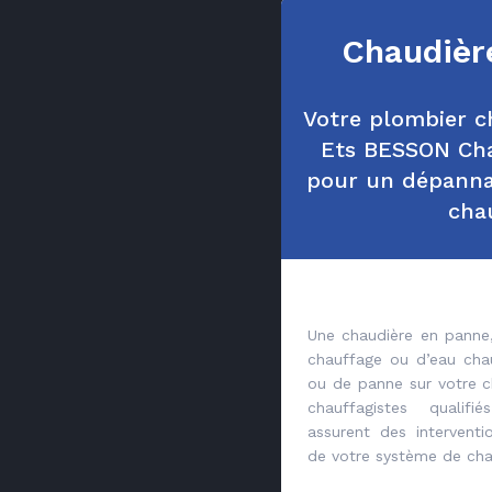
Chaudièr
Votre plombier ch
Ets BESSON Cha
pour un dépanna
cha
Une chaudière en panne,
chauffage ou d’eau ch
ou de panne sur votre c
chauffagistes qualif
assurent des intervent
de votre système de cha