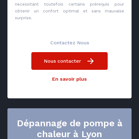
necessitant toutefois certains prérequis pour
obtenir un confort optimal et sans mauvaise
surprise.
Contactez Nous
Nous contacter
En savoir plus
Dépannage de pompe à
chaleur à Lyon