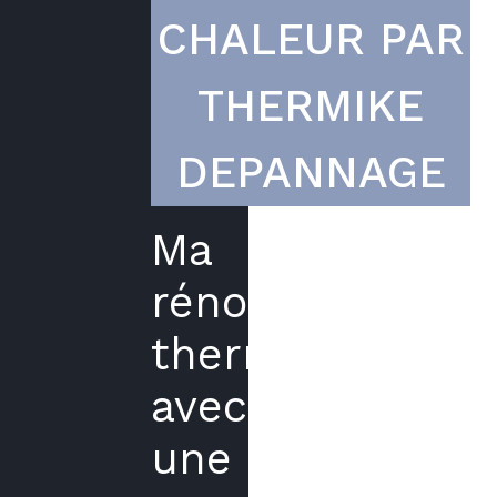
CHALEUR PAR
THERMIKE
DEPANNAGE
Ma
rénovation
thermique
avec
une