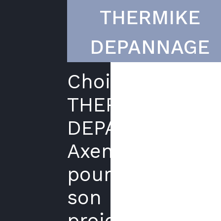
THERMIKE
DEPANNAGE
Choisir
THERMIKE
DEPANNAGE
Axenergie
pour
son
projet