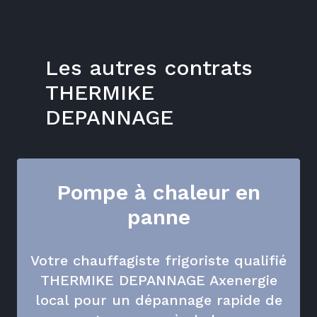
Les autres contrats
THERMIKE
DEPANNAGE
Pompe à chaleur en
panne
Votre chauffagiste frigoriste qualifié
THERMIKE DEPANNAGE Axenergie
local pour un dépannage rapide de