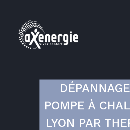
DÉPANNAGE
POMPE À CHAL
LYON PAR THE