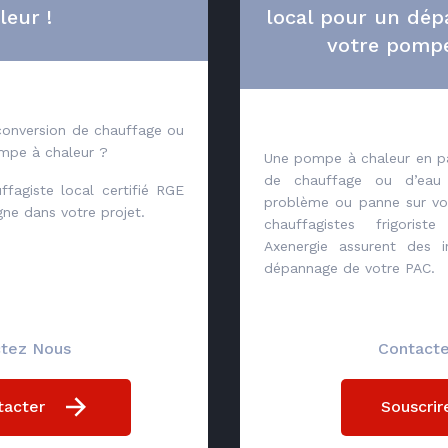
leur !
local pour un dép
votre pompe
conversion de chauffage ou
mpe à chaleur ?
Une pompe à chaleur en pa
de chauffage ou d’ea
ffagiste local certifié RGE
problème ou panne sur vo
e dans votre projet.
chauffagistes frigorist
Axenergie assurent des i
dépannage de votre PAC.
tez Nous
Contact
tacter
Souscrir