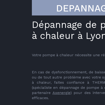
DEPANNA
Dépannage de 
à chaleur à Lyo
Votre pompe à chaleur nécessite une ré
En cas de dysfonctionnement, de baiss
ou de tout autre problème avec votre 
à chaleur, faites confiance à THER
(spécialiste en dépannage de pompe à c
partenaire 
Axenergie
) pour des interve
efficaces. 