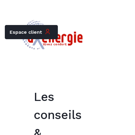
Trouver mon chauffagiste
Carrières
Espace client
Les
conseils
&