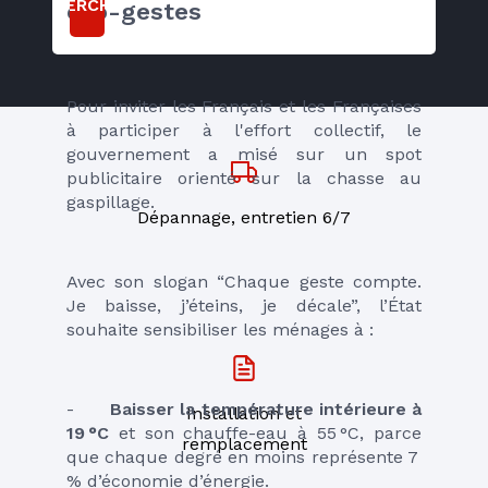
RECHERCHER
éco-gestes
Pour inviter les Français et les Françaises 
à participer à l'effort collectif, le 
gouvernement a misé sur un spot 
publicitaire orienté sur la chasse au 
gaspillage. 
Dépannage, entretien 6/7
Avec son slogan “Chaque geste compte. 
Je baisse, j’éteins, je décale”, l’État 
souhaite sensibiliser les ménages à : 
-	
Baisser la température intérieure à 
Installation et
19 °C
 et son chauffe-eau à 55 °C, parce 
remplacement
que chaque degré en moins représente 7 
% d’économie d’énergie.