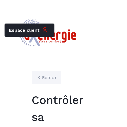
Trouver mon chauffagiste
Carrières
Espace client
Retour
Contrôler
sa