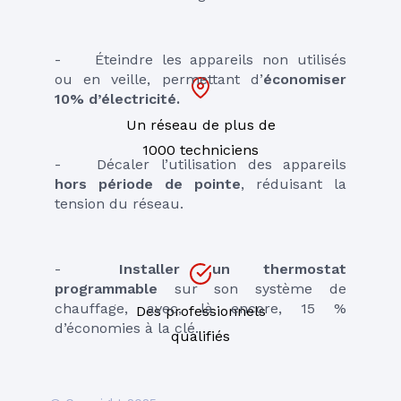
-	Éteindre les appareils non utilisés 
ou en veille, permettant d’
économiser 
10% d’électricité.
Un réseau de plus de
1000 techniciens
-	Décaler l’utilisation des appareils 
hors période de pointe
, réduisant la 
tension du réseau.
-	
Installer un thermostat 
programmable
 sur son système de 
chauffage, avec, là encore, 15 % 
Des professionnels
d’économies à la clé.
qualifiés