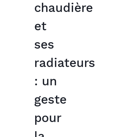
chaudière
et
ses
radiateurs
: un
geste
pour
la