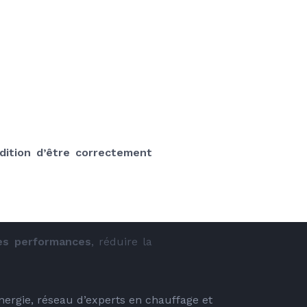
dition d’être correctement 
les performances
, réduire la 
energie, réseau d’experts en chauffage et