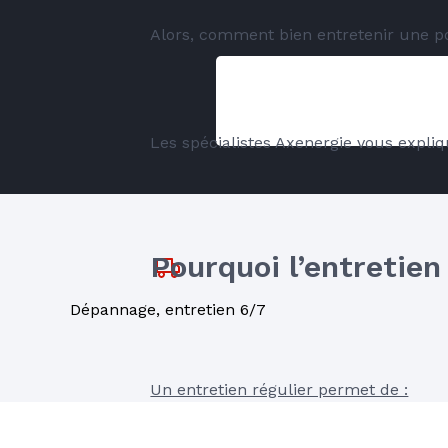
Alors, comment bien entretenir une 
Les spécialistes Axenergie vous expliq
Pourquoi l’entretien
Dépannage, entretien 6/7
Un entretien régulier permet de :