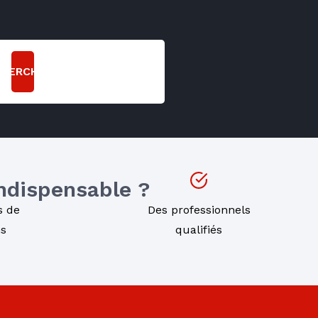
CHERCHER
indispensable ?
s de
Des professionnels
ns
qualifiés