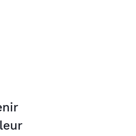
Trouver mon
nir
leur