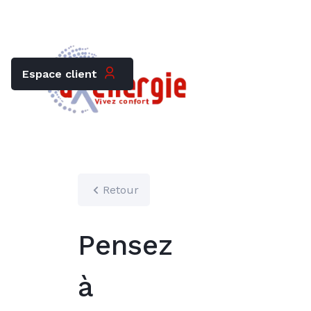
Trouver mon chauffagiste
Carrières
Espace client
Retour
Pensez
à