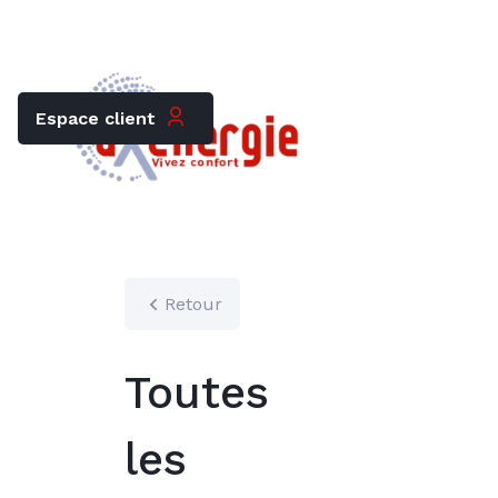
Trouver mon chauffagiste
Carrières
Espace client
Retour
Toutes
les