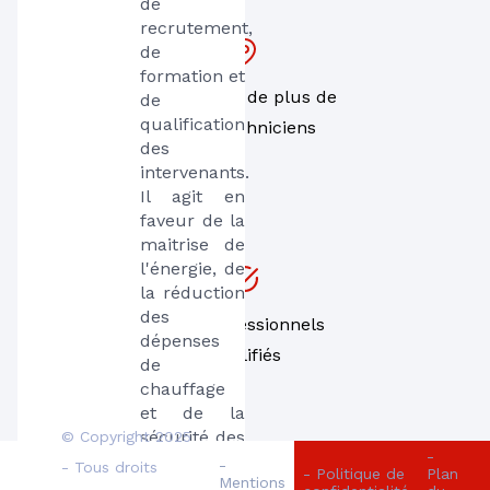
de 
recrutement, 
de 
formation et 
Un réseau de plus de
de 
qualification 
1000 techniciens
des 
intervenants. 
Il agit en 
faveur de la 
maitrise de 
l'énergie, de 
la réduction 
des 
Des professionnels
dépenses 
qualifiés
de 
chauffage 
et de la 
sécurité des 
© Copyright 2025
-
biens et des 
-
- Tous droits
- Politique de
Plan
Mentions
personnes. 