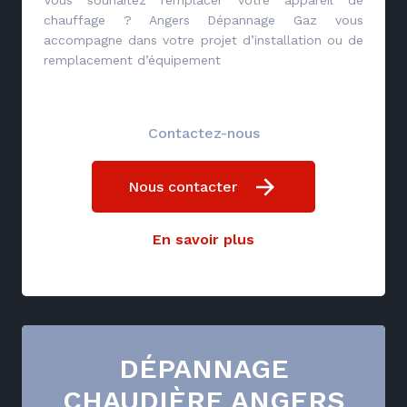
Vous souhaitez remplacer votre appareil de
chauffage ? Angers Dépannage Gaz vous
accompagne dans votre projet d’installation ou de
remplacement d’équipement
Contactez-nous
Nous contacter
En savoir plus
DÉPANNAGE
CHAUDIÈRE ANGERS