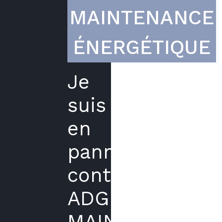
MAINTENANCE
ÉNERGÉTIQUE
Je
suis
en
panne,
contactez
ADG
MAINTENANCE