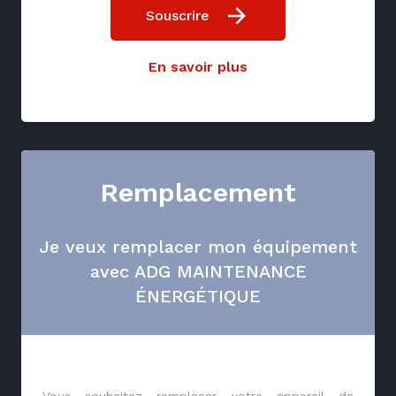
Souscrire
En savoir plus
Remplacement
Je veux remplacer mon équipement
avec ADG MAINTENANCE
ÉNERGÉTIQUE