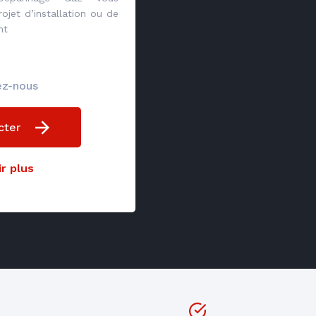
jet d’installation ou de
nt
ez-nous
cter
r plus