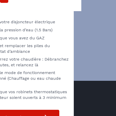
Pensez à vérifier
 votre disjoncteur électrique
 la pression d’eau (1.5 Bars)
z que vous avez du GAZ
 et remplacer les piles du
tat d’ambiance
rez votre chaudière : Débranchez
utes, et relancez là
z le mode de fonctionnement
onné (Chauffage ou eau chaude
 que vos robinets thermostatiques
ateur soient ouverts à 3 minimum