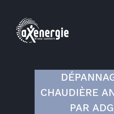
DÉPANNA
CHAUDIÈRE A
PAR ADG