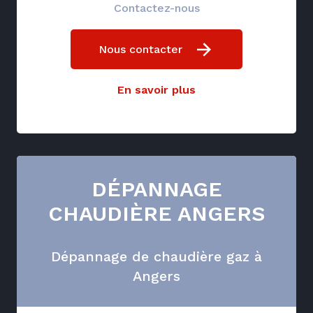
Contactez-nous
Nous contacter
En savoir plus
DÉPANNAGE
CHAUDIÈRE ANGERS
Dépannage de chaudière gaz à
Angers