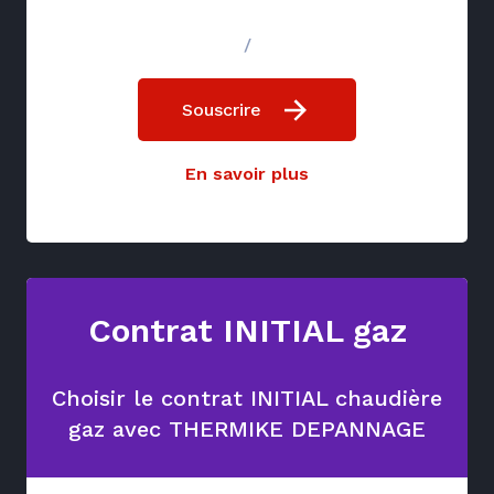
/
Souscrire
En savoir plus
Contrat INITIAL gaz
Choisir le contrat INITIAL chaudière
gaz avec THERMIKE DEPANNAGE