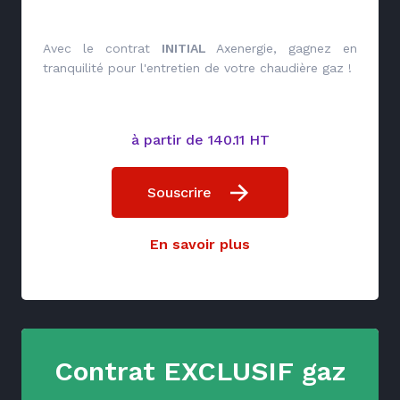
Avec le contrat
INITIAL
Axenergie, gagnez en
tranquilité pour l'entretien de votre chaudière gaz !
à partir de 140.11 HT
Souscrire
En savoir plus
Contrat EXCLUSIF gaz