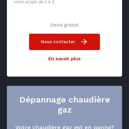
votre projet de A à Z.
Devis gratuit
Nous contacter
En savoir plus
Dépannage chaudière
gaz
Votre chaudière gaz est en panne?