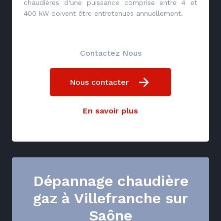
chaudières d'une puissance comprise entre 4 et
400 kW doivent être entretenues annuellement.
Contactez Nous
Nous contacter
En savoir plus
Dépannage chaudière
gaz à Villefranche sur
Saône