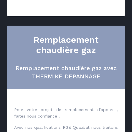
Remplacement
chaudière gaz
Remplacement chaudière gaz avec
THERMIKE DEPANNAGE
Pour votre projet de remplacement d'appareil,
faites nous confiance !
Avec nos qualifications RGE Qualibat nous traitons