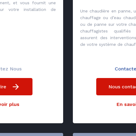
ment, et vous fournit une
ur votre installation de
Une chaudière en panne, u
chauffage ou d’eau chaud
ou de panne sur votre cha
chauffagistes qualifié
assurent des interventio
de votre système de chauf
tez Nous
Contact
ire
Nous conta
oir plus
En savoi