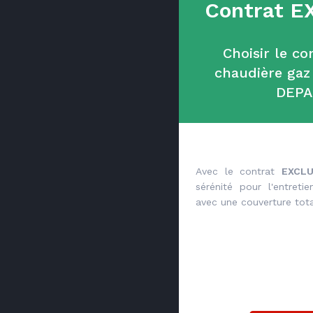
Contrat E
Choisir le c
chaudière ga
DEP
Avec le contrat
EXCLU
sérénité pour l'entret
avec une couverture tota