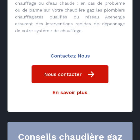
chauffage ou d’eau chaude : en cas de problème
ou de panne sur votre chaudière gaz les plombiers
chauffagistes qualifiés du réseau Axenergie
assurent des interventions rapides de dépannage
de votre système de chauffage.
Contactez Nous
Nous contacter
En savoir plus
Conseils chaudière gaz