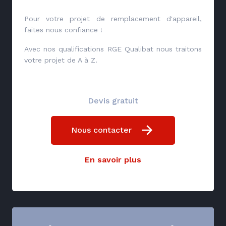
Pour votre projet de remplacement d'appareil,
faites nous confiance !
Avec nos qualifications RGE Qualibat nous traitons
votre projet de A à Z.
Devis gratuit
Nous contacter
En savoir plus