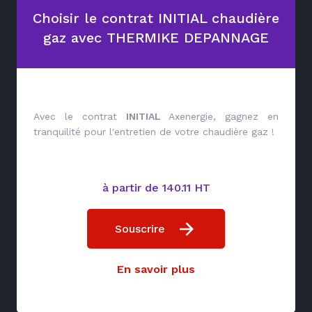
Choisir le contrat INITIAL chaudière
gaz avec THERMIKE DEPANNAGE
Avec le contrat
INITIAL
Axenergie, gagnez en
tranquilité pour l'entretien de votre chaudière gaz !
à partir de 140.11 HT
Souscrire
En savoir plus