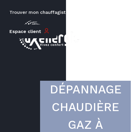
Trouver mon chauffagiste
Carrières
Le prix peut varier en fonction de
Espace client
la puissance, du type de votre
appareil et de votre lieu
d’habitation.
DÉPANNAGE
CHAUDIÈRE
GAZ À