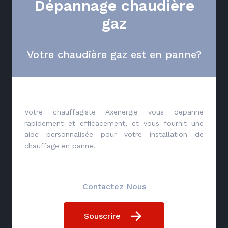
Dépannage chaudière
gaz
Votre chaudière gaz est en panne?
Votre chauffagiste Axenergie vous dépanne
rapidement et efficacement, et vous fournit une
aide personnalisée pour votre installation de
chauffage en panne.
Contactez Nous
Souscrire