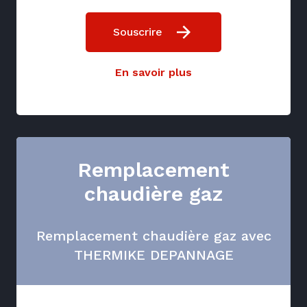
Souscrire
En savoir plus
Remplacement
chaudière gaz
Remplacement chaudière gaz avec
THERMIKE DEPANNAGE