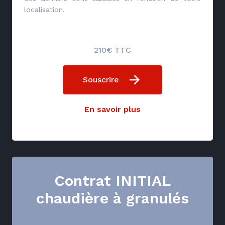
localisation.
210€ TTC
Souscrire
En savoir plus
Contrat INITIAL
chaudière à granulés