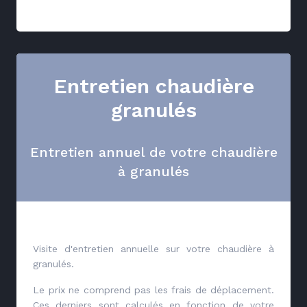
Entretien chaudière
granulés
Entretien annuel de votre chaudière
à granulés
Visite d'entretien annuelle sur votre chaudière à
granulés.
Le prix ne comprend pas les frais de déplacement.
Ces derniers sont calculés en fonction de votre