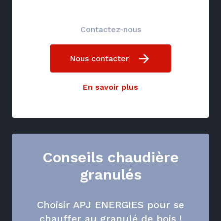
Contactez-nous
Nous contacter
En savoir plus
Conseils chaudière
granulés
Choisir APJ ENERGIES pour se
chauffer au granulé de bois !