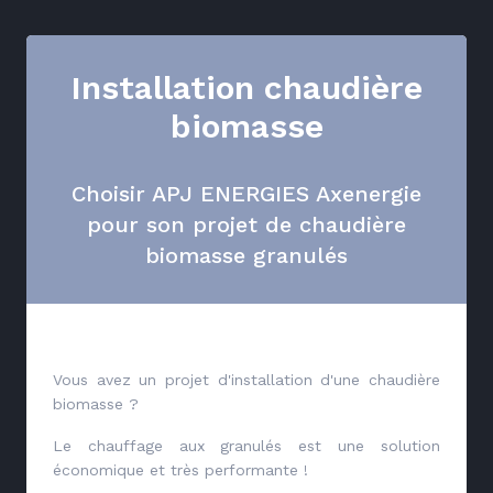
Installation chaudière
biomasse
Choisir APJ ENERGIES Axenergie
pour son projet de chaudière
biomasse granulés
Vous avez un projet d'installation d'une chaudière
biomasse ?
Le chauffage aux granulés est une solution
économique et très performante !