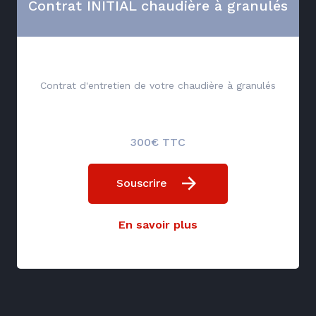
Contrat INITIAL chaudière à granulés
Contrat d'entretien de votre chaudière à granulés
300€ TTC
Souscrire
En savoir plus