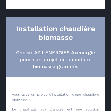
Installation chaudière
biomasse
Choisir APJ ENERGIES Axenergie
pour son projet de chaudière
biomasse granulés
Vous avez un projet d'installation d'une chaudière
biomasse ?
Le chauffage aux granulés est une solution