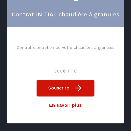
Contrat INITIAL chaudière à granulés
Contrat d'entretien de votre chaudière à granulés
300€ TTC
Souscrire
En savoir plus