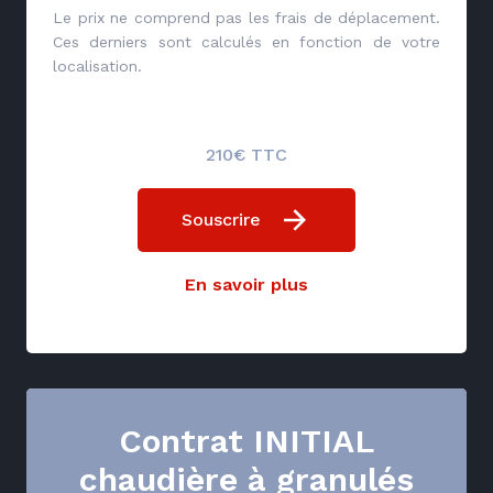
Le prix ne comprend pas les frais de déplacement.
Ces derniers sont calculés en fonction de votre
localisation.
210€ TTC
Souscrire
En savoir plus
Contrat INITIAL
chaudière à granulés