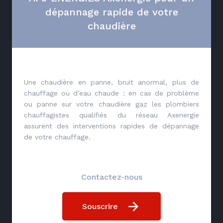
dépannage rapide de votre
chaudière
Une chaudière en panne, bruit anormal, plus de
chauffage ou d’eau chaude : en cas de problème
ou panne sur votre chaudière gaz les plombiers
chauffagistes qualifiés du réseau Axenergie
assurent des interventions rapides de dépannage
de votre chauffage.
Contactez-nous
Souscrire