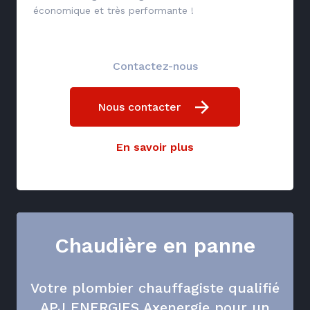
économique et très performante !
Contactez-nous
Nous contacter
En savoir plus
Chaudière en panne
Votre plombier chauffagiste qualifié
APJ ENERGIES Axenergie pour un