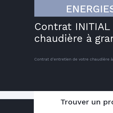
ENERGIE
Contrat INITIAL
chaudière à gra
Contrat d'entretien de votre chaudière 
Trouver un pr
Le contrat comprend :