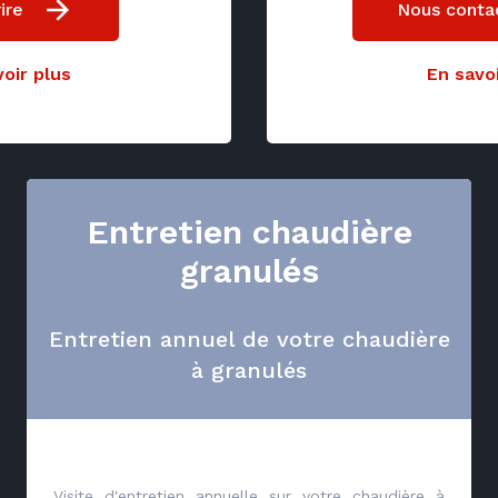
ire
Nous conta
oir plus
En savoi
Entretien chaudière
granulés
Entretien annuel de votre chaudière
à granulés
Visite d'entretien annuelle sur votre chaudière à