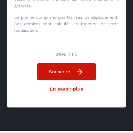
granulés.
Le prix ne comprend pas les frais de déplacement.
Ces derniers sont calculés en fonction de votre
localisation.
210€ TTC
Souscrire
En savoir plus