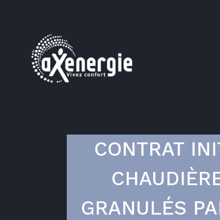
CONTRAT INI
CHAUDIÈRE
GRANULÉS PA