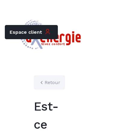
Trouver mon chauffagiste
Carrières
Espace client
Retour
Est-
ce