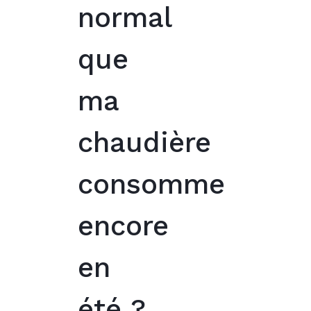
normal
que
ma
chaudière
consomme
encore
en
été ?