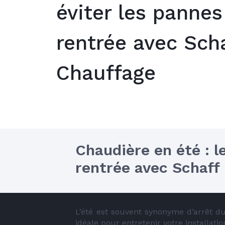
éviter les pannes
rentrée avec Sch
Chauffage
Chaudière en été : le
rentrée avec Schaff
L’été est souvent synonyme d’arrêt du
idéale pour entretenir votre installatio