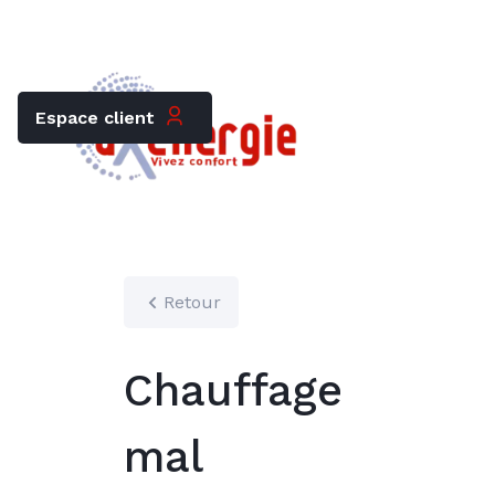
Trouver mon chauffagiste
Carrières
Espace client
Retour
Chauffage
mal