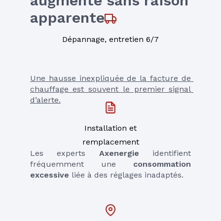
augmente sans raison 
apparente
Dépannage, entretien 6/7
Une hausse inexpliquée de la facture de 
chauffage est souvent le premier signal 
d’alerte.
Installation et
remplacement
Les experts 
Axenergie
 identifient 
fréquemment une 
consommation 
excessive
 liée à des réglages inadaptés.