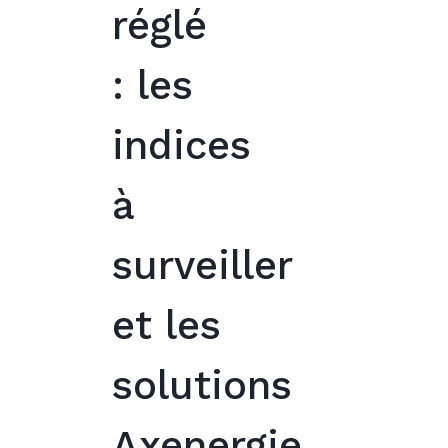
réglé
: les
indices
à
surveiller
et les
solutions
Axenergie