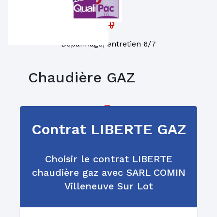
Dépannage, entretien 6/7
Chaudière GAZ
Contrat LIBERTE GAZ
Installation et
remplacement
Choisir le contrat LIBERTE
chaudière gaz avec SARL COMIN
Villeneuve Sur Lot