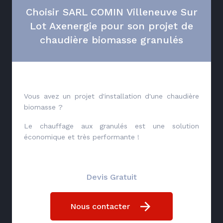
Choisir SARL COMIN Villeneuve Sur
Lot Axenergie pour son projet de
chaudière biomasse granulés
Vous avez un projet d'installation d'une chaudière
biomasse ?
Le chauffage aux granulés est une solution
économique et très performante !
Devis Gratuit
Nous contacter