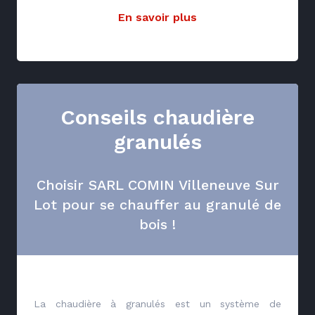
En savoir plus
Conseils chaudière
granulés
Choisir SARL COMIN Villeneuve Sur
Lot pour se chauffer au granulé de
bois !
La chaudière à granulés est un système de