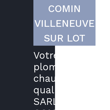
COMIN
VILLENEUVE
SUR LOT
Votre
plombier
chauffagiste
qualifié
SARL