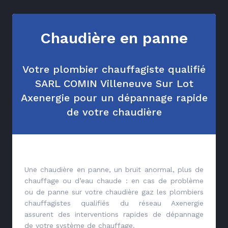
Chaudière en panne
Votre plombier chauffagiste qualifié
SARL COMIN Villeneuve Sur Lot
Axenergie pour un dépannage rapide
de votre chaudière
Une chaudière en panne, un bruit anormal, plus de
chauffage ou d’eau chaude : en cas de problème
ou de panne sur votre chaudière gaz les plombiers
chauffagistes qualifiés du réseau Axenergie
assurent des interventions rapides de dépannage
de votre système de chauffage.