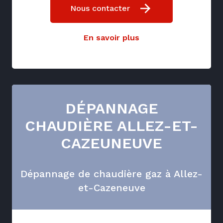
Nous contacter
En savoir plus
DÉPANNAGE
CHAUDIÈRE ALLEZ-ET-
CAZEUNEUVE
Dépannage de chaudière gaz à Allez-
et-Cazeneuve