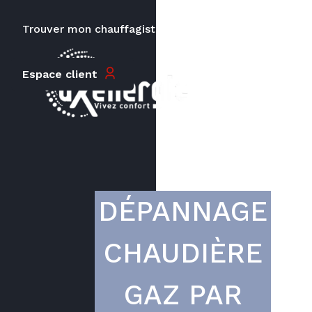
Trouver mon chauffagiste
Carrières
Le prix peut varier en fonction de
Espace client
la puissance, du type de votre
appareil et de votre lieu
d’habitation.
DÉPANNAGE
CHAUDIÈRE
GAZ PAR