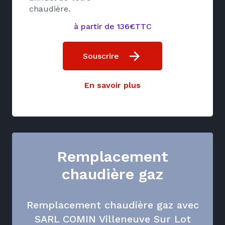
chaudière.
à partir de 136€TTC
Souscrire
En savoir plus
Remplacement
chaudière gaz
Remplacement chaudière gaz avec
SARL COMIN Villeneuve Sur Lot