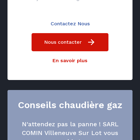
Contactez Nous
Nous contacter
En savoir plus
Conseils chaudière gaz
N'attendez pas la panne ! SARL
COMIN Villeneuve Sur Lot vous