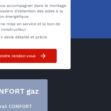
vous accompagner dans le montage
ossiers d’obtention des aides à la
ion énergétique
ne mise en service et le bon de
e constructeur
n devis détaillé et précis
endre rendez-vous
ONFORT gaz
ntrat CONFORT