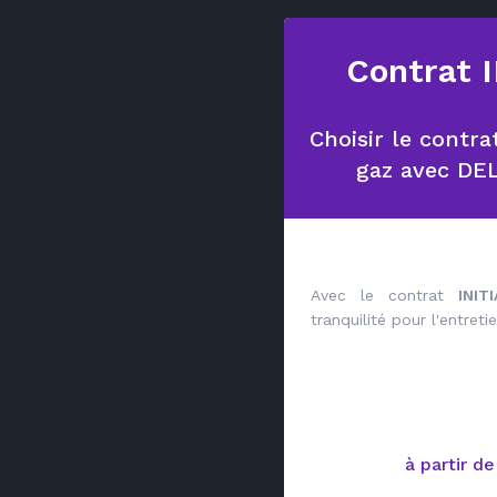
Contrat 
Choisir le contra
gaz avec D
Avec le contrat
INIT
tranquilité pour l'entret
à partir d