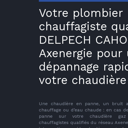
Votre plombier
chauffagiste qua
DELPECH CAHO
Axenergie pour
dépannage rapi
votre chaudière
Une chaudière en panne, un bruit a
chauffage ou d’eau chaude : en cas d
panne sur votre chaudière gaz 
chauffagistes qualifiés du réseau Axene