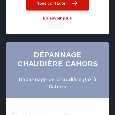
Nous contacter
En savoir plus
DÉPANNAGE
CHAUDIÈRE CAHORS
Dépannage de chaudière gaz à
Cahors