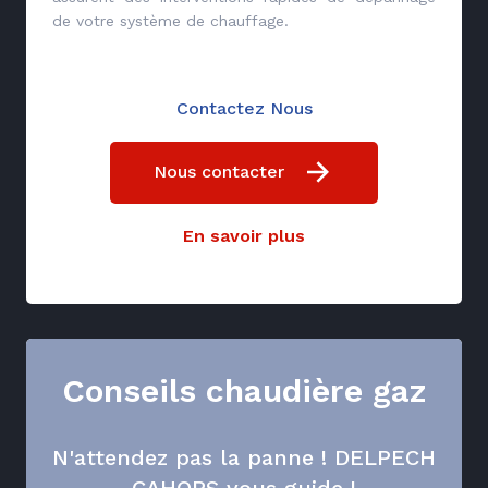
de votre système de chauffage.
Contactez Nous
Nous contacter
En savoir plus
Conseils chaudière gaz
N'attendez pas la panne ! DELPECH
CAHORS vous guide !