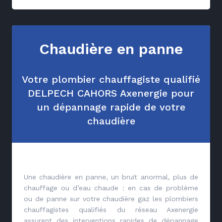
Chaudière en panne
Votre plombier chauffagiste qualifié
DELPECH CAHORS Axenergie pour
un dépannage rapide de votre
chaudière
Une chaudière en panne, un bruit anormal, plus de
chauffage ou d’eau chaude : en cas de problème
ou de panne sur votre chaudière gaz les plombiers
chauffagistes qualifiés du réseau Axenergie
assurent des interventions rapides de dépannage