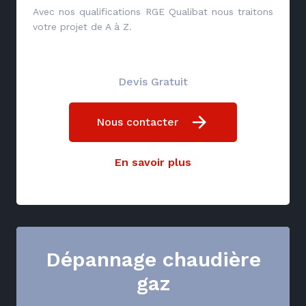
Avec nos qualifications RGE Qualibat nous traitons
votre projet de A à Z.
Devis Gratuit
Nous contacter
En savoir plus
Dépannage chaudière
gaz