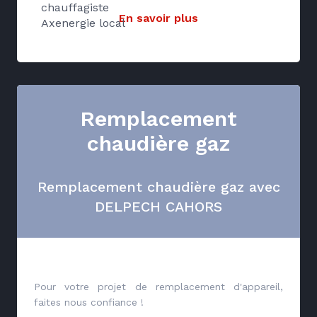
chauffagiste
En savoir plus
Axenergie local
Remplacement
chaudière gaz
Remplacement chaudière gaz avec
DELPECH CAHORS
Pour votre projet de remplacement d'appareil,
faites nous confiance !