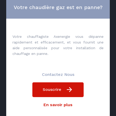
Votre chaudière gaz est en panne?
Votre chauffagiste Axenergie vous dépanne
rapidement et efficacement, et vous fournit une
aide personnalisée pour votre installation de
chauffage en panne.
Contactez Nous
Souscrire
En savoir plus