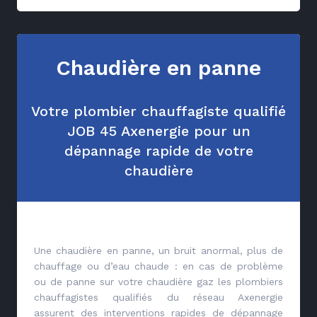
Chaudière en panne
Votre plombier chauffagiste qualifié
JOB 45 Axenergie pour un
dépannage rapide de votre
chaudière
Une chaudière en panne, un bruit anormal, plus de
chauffage ou d’eau chaude : en cas de problème
ou de panne sur votre chaudière gaz les plombiers
chauffagistes qualifiés du réseau Axenergie
assurent des interventions rapides de dépannage