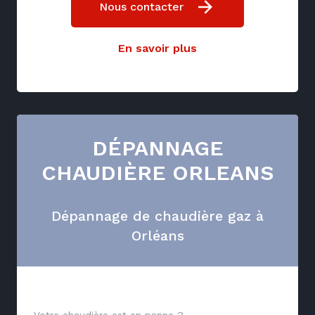
Nous contacter
En savoir plus
DÉPANNAGE
CHAUDIÈRE ORLEANS
Dépannage de chaudière gaz à
Orléans
Votre chaudière est en panne ?