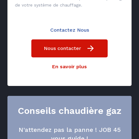
de votre système de chauffage.
Contactez Nous
Nous contacter
En savoir plus
Conseils chaudière gaz
N'attendez pas la panne ! JOB 45
vous guide !