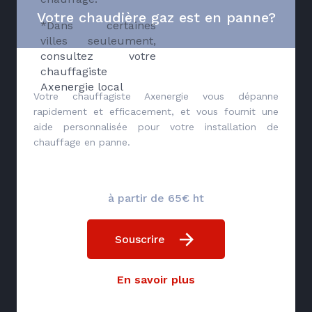
Votre chaudière gaz est en panne?
*Dans certaines
villes seuleument,
consultez votre
chauffagiste
Axenergie local
Votre chauffagiste Axenergie vous dépanne
rapidement et efficacement, et vous fournit une
aide personnalisée pour votre installation de
chauffage en panne.
à partir de 65€ ht
Souscrire
En savoir plus