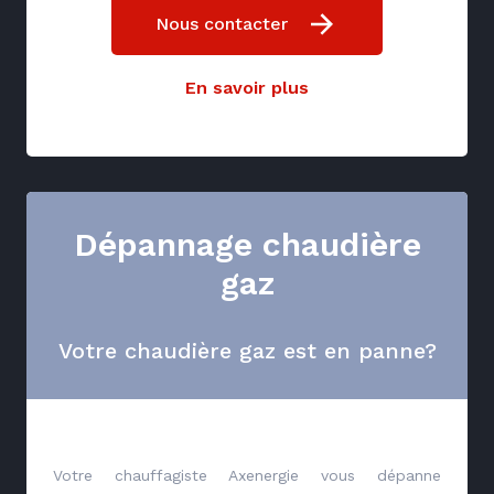
Nous contacter
En savoir plus
Dépannage chaudière
gaz
Votre chaudière gaz est en panne?
Votre chauffagiste Axenergie vous dépanne