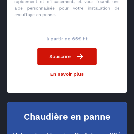
rapidement et efficacement, et vous fournit une
aide personnalisée pour votre installation de
chauffage en panne.
à partir de 65€ ht
Souscrire
En savoir plus
Chaudière en panne