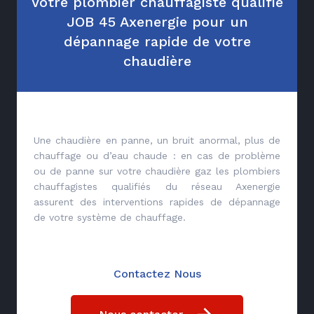
Votre plombier chauffagiste qualifié
JOB 45 Axenergie pour un
dépannage rapide de votre
chaudière
Une chaudière en panne, un bruit anormal, plus de
chauffage ou d’eau chaude : en cas de problème
ou de panne sur votre chaudière gaz les plombiers
chauffagistes qualifiés du réseau Axenergie
assurent des interventions rapides de dépannage
de votre système de chauffage.
Contactez Nous