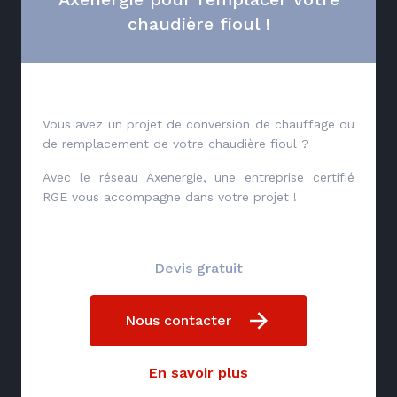
chaudière fioul !
Vous avez un projet de conversion de chauffage ou
de remplacement de votre chaudière fioul ?
Avec le réseau Axenergie, une entreprise certifié
RGE vous accompagne dans votre projet !
Devis gratuit
Nous contacter
En savoir plus