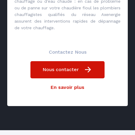
chauffage ou d’eau chaude : en cas de problème
ou de panne sur votre chaudière fioul les plombiers
chauffagistes qualifiés du réseau Axenergie
assurent des interventions rapides de dépannage
de votre chauffage.
Contactez Nous
Nous contacter
En savoir plus