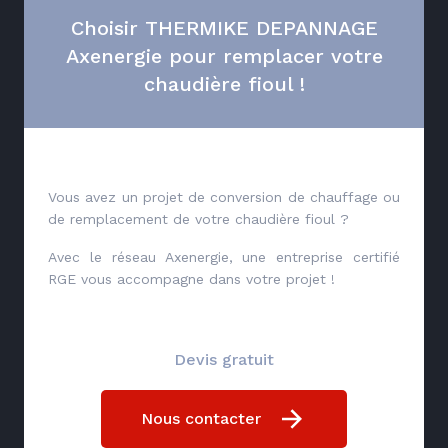
Choisir THERMIKE DEPANNAGE
Axenergie pour remplacer votre
chaudière fioul !
Vous avez un projet de conversion de chauffage ou
de remplacement de votre chaudière fioul ?
Avec le réseau Axenergie, une entreprise certifié
RGE vous accompagne dans votre projet !
Devis gratuit
Nous contacter