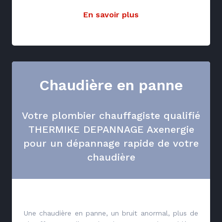
En savoir plus
Chaudière en panne
Votre plombier chauffagiste qualifié
THERMIKE DEPANNAGE Axenergie
pour un dépannage rapide de votre
chaudière
Une chaudière en panne, un bruit anormal, plus de