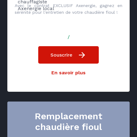
chauffagiste
Avec le contrat EXCLUSIF Axenergie, gagnez en
Axenergie local
sérénité pour l'entretien de votre chaudière fioul !
/
Souscrire
En savoir plus
Remplacement
chaudière fioul