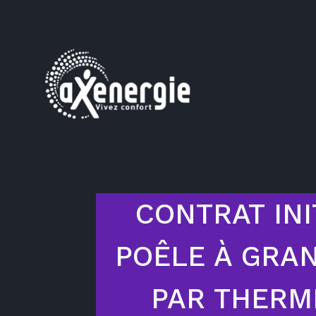
CONTRAT INI
POÊLE À GRA
PAR THERM