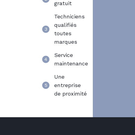
gratuit
Techniciens
qualifiés
3
toutes
marques
Service
4
maintenance
Une
entreprise
5
de proximité