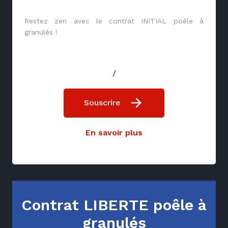
Restez zen avec le contrat INITIAL poêle à
granulés !
/
Souscrire
En savoir plus
Contrat LIBERTE poêle à
granulés