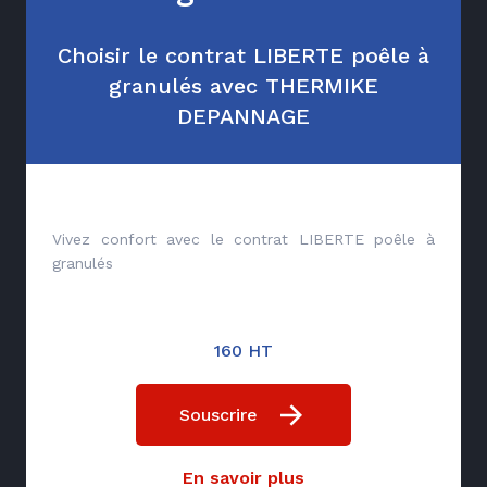
Choisir le contrat LIBERTE poêle à
granulés avec THERMIKE
DEPANNAGE
Vivez confort avec le contrat LIBERTE poêle à
granulés
160 HT
Souscrire
En savoir plus