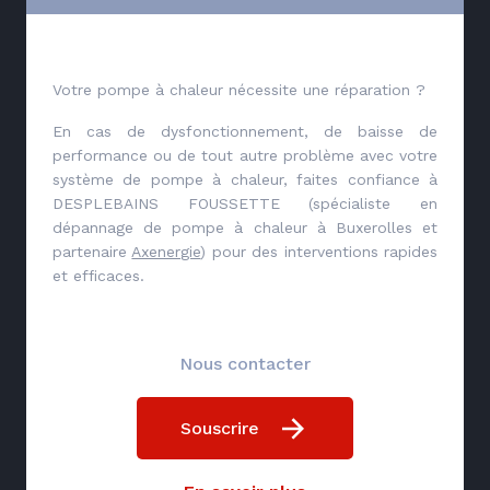
Votre pompe à chaleur nécessite une réparation ?
En cas de dysfonctionnement, de baisse de
performance ou de tout autre problème avec votre
système de pompe à chaleur, faites confiance à
DESPLEBAINS FOUSSETTE (spécialiste en
dépannage de pompe à chaleur à Buxerolles et
partenaire
Axenergie
) pour des interventions rapides
et efficaces.
Nous contacter
Souscrire