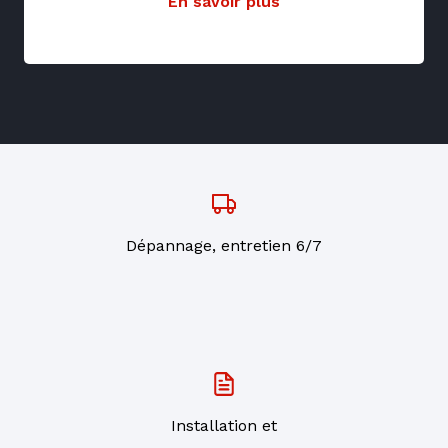
En savoir plus
Dépannage, entretien 6/7
Installation et