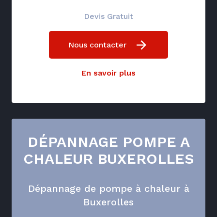
Devis Gratuit
Nous contacter
En savoir plus
DÉPANNAGE POMPE A
CHALEUR BUXEROLLES
Dépannage de pompe à chaleur à
Buxerolles