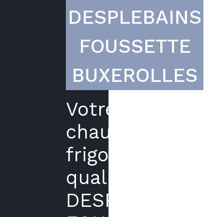
DESPLEBAINS
FOUSSETTE
BUXEROLLES
Votre
chauffagiste
frigoriste
qualifié
DESPLEBAINS