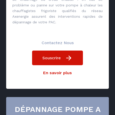
problème ou panne sur votre pompe à chaleur les
chauffagistes frigoriste qualifiés du réseau
Axenergie assurent des interventions rapides de
dépannage de votre PAC.
Contactez Nous
Souscrire
En savoir plus
DÉPANNAGE POMPE A