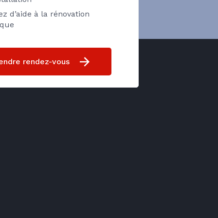
ez d’aide à la rénovation
ique
endre rendez-vous