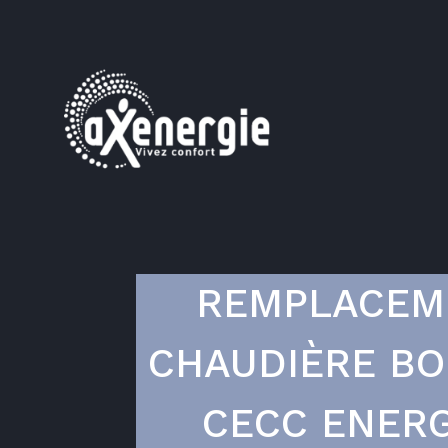
REMPLACEM
CHAUDIÈRE BO
CECC ENERG