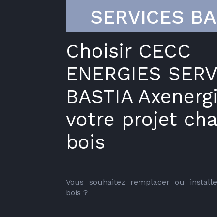
SERVICES BA
Choisir CECC
ENERGIES SERV
BASTIA Axenerg
votre projet ch
bois
Vous souhaitez remplacer ou installe
bois ?