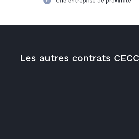
Une entreprise de proximité
5
Les autres contrats CE