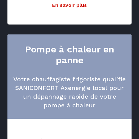
En savoir plus
Pompe à chaleur en
panne
Votre chauffagiste frigoriste qualifié
SANICONFORT Axenergie local pour
un dépannage rapide de votre
pompe à chaleur