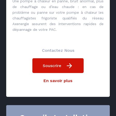
Une pompe à chaleur en panne, bruit anormal, plus
de chauffage ou d’eau chaude : en cas de
problème ou panne sur votre pompe à chaleur les
chauffagistes frigoriste qualifiés du réseau
Axenergie assurent des interventions rapides de
dépannage de votre PAC.
Contactez Nous
Souscrire
En savoir plus