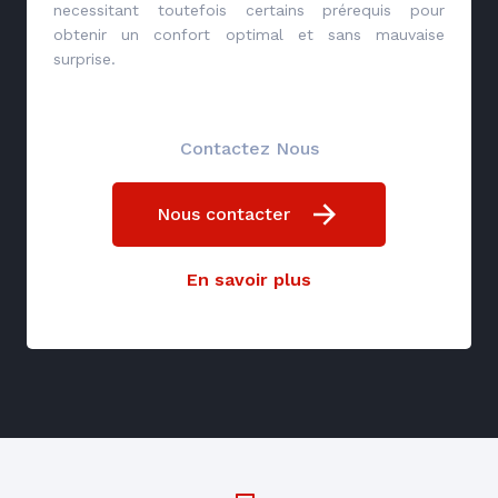
necessitant toutefois certains prérequis pour
obtenir un confort optimal et sans mauvaise
surprise.
Contactez Nous
Nous contacter
En savoir plus