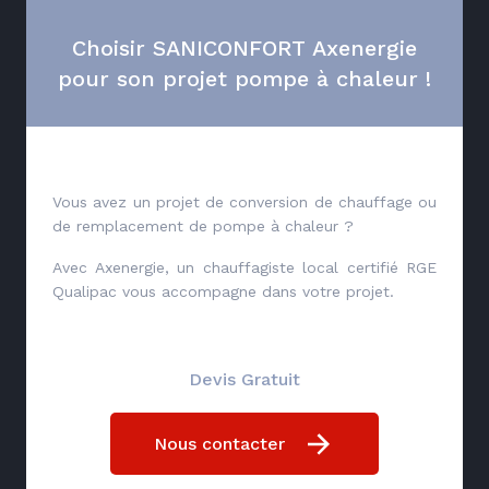
Choisir SANICONFORT Axenergie
pour son projet pompe à chaleur !
Vous avez un projet de conversion de chauffage ou
de remplacement de pompe à chaleur ?
Avec Axenergie, un chauffagiste local certifié RGE
Qualipac vous accompagne dans votre projet.
Devis Gratuit
Nous contacter