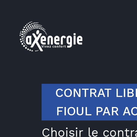
CONTRAT LIB
FIOUL PAR A
Choisir le contr